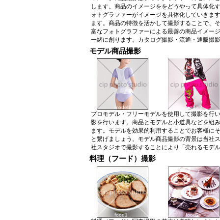
します。商品のイメージををどうやって具体化す
ォトグラファーがイメージを具体化していきま
ます。商品の特徴を活かして撮影することで、
富なフォトグラファーによる最善の商品イメー
一緒に創ります。カタログ撮影・流通・通販撮影
モデル商品撮影
model1
model2
プロモデル・フリーモデルを使用して撮影を行
影を行います。商品とモデルと小道具などを組
ます。モデルを効果的利用することでお客様に
と繋げましょう。モデル商品撮影の背景は当社
社スタジオで撮影することにより「売れるモデ
料理（フード）撮影
food1
food2