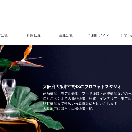
品写真
料理写真
建築写真
ご利用ガイド
お問い
大阪府大阪市生野区のプロフォトスタジオ
商品撮影・モデル撮影・フード撮影・建築撮影などの写
自社スタジオでの商品撮影（家電・インテリア・モデル
取材撮影まで幅広い写真撮影に対応いたします。
大阪府内に限らず出張撮影可能