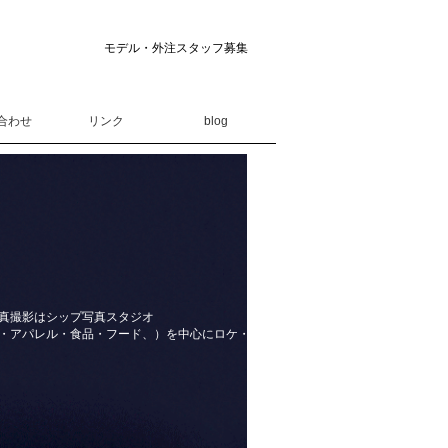
モデル・外注スタッフ募集
合わせ
リンク
blog
真撮影はシップ写真スタジオ
・アパレル・食品・フード、）を中心にロケ・