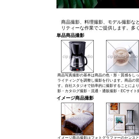
商品撮影、料理撮影、モデル撮影な
リティーな作業でご提供します。多
単品商品撮影
goods1
goods2
商品写真撮影の基本は商品の色・形・質感をし
ライティングを調整し撮影を行います。商品の
す。自社スタジオで効率的に撮影することによ
影・カタログ撮影・流通・通販撮影・ECサイト
イメージ商品撮影
image1
image2
イメージ商品撮影はフォトグラファーのセンスと